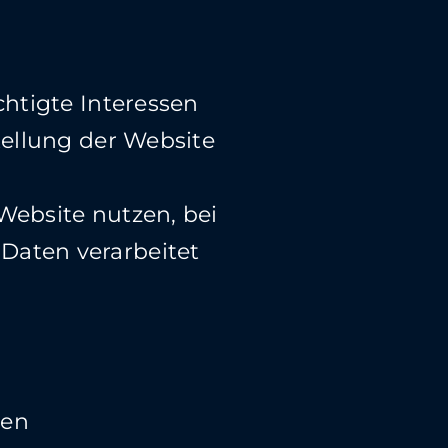
chtigte Interessen
tellung der Website
Website nutzen, bei
Daten verarbeitet
den