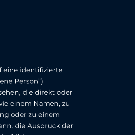
eine identifizierte
fene Person”)
sehen, die direkt oder
 wie einem Namen, zu
ung oder zu einem
ann, die Ausdruck der