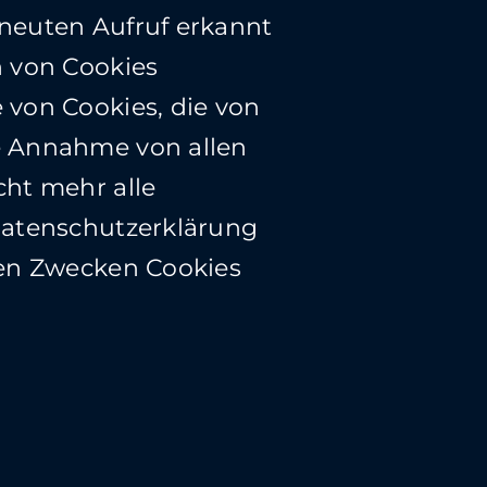
rneuten Aufruf erkannt
n von Cookies
 von Cookies, die von
e Annahme von allen
cht mehr alle
 Datenschutzerklärung
hen Zwecken Cookies