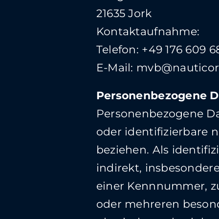
21635 Jork
Kontaktaufnahme:
Telefon: +49 176 609 6
E-Mail:
mvb@nauticor
Personenbezogene D
Personenbezogene Daten
oder identifizierbare 
beziehen. Als identifi
indirekt, insbesonde
einer Kennnummer, zu
oder mehreren besond