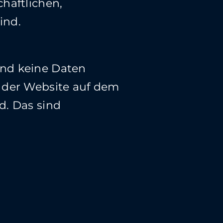
haftlichen,
ind.
und keine Daten
e der Website auf dem
d. Das sind