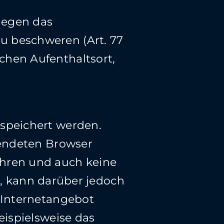
gegen das
u beschweren (Art. 77
chen Aufenthaltsort,
speichert werden.
wendeten Browser
hren und auch keine
zt, kann darüber jedoch
 Internetangebot
eispielsweise das