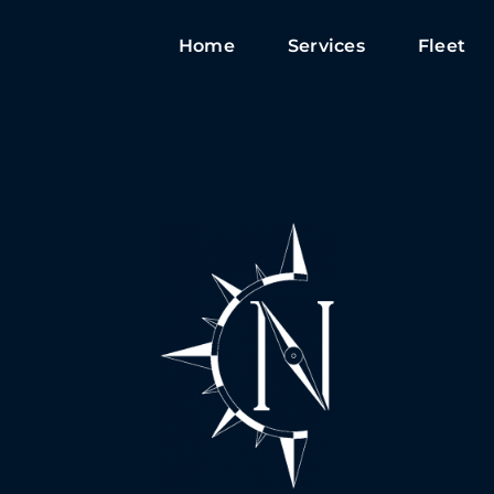
Home
Services
Fleet