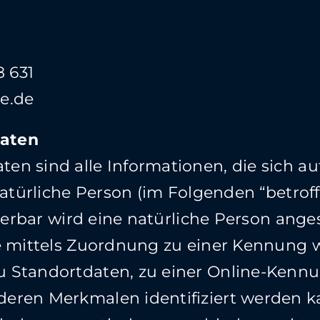
8 631
e.de
aten
 sind alle Informationen, die sich auf 
natürliche Person (im Folgenden “betrof
zierbar wird eine natürliche Person ange
re mittels Zuordnung zu einer Kennung
 Standortdaten, zu einer Online-Kenn
eren Merkmalen identifiziert werden k