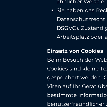
ähnlicher Weise er
Sie haben das Rec
Datenschutzrecht 
DSGVO). Zuständig 
Arbeitsplatz oder
Einsatz von Cookies
Beim Besuch der Webs
Cookies sind kleine T
gespeichert werden. 
Viren auf Ihr Gerät üb
bestimmte Informatio
benutzerfreundlicher 