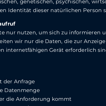
ischen, genetischen, psychischen, wirtsc
len Identität dieser natürlichen Person s
ufruf
e nur nutzen, um sich zu informieren 
iten wir nur die Daten, die zur Anzeig
 internetfähigen Gerät erforderlich sin
 der Anfrage
ene Datenmenge
der die Anforderung kommt