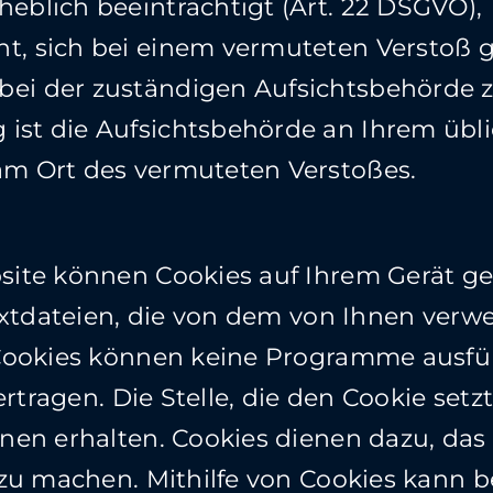
heblich beeinträchtigt (Art. 22 DSGVO),
ht, sich bei einem vermuteten Verstoß 
bei der zuständigen Aufsichtsbehörde z
ist die Aufsichtsbehörde an Ihrem übli
 am Ort des vermuteten Verstoßes.
ite können Cookies auf Ihrem Gerät ge
extdateien, die von dem von Ihnen ver
Cookies können keine Programme ausfü
ertragen. Die Stelle, die den Cookie set
nen erhalten. Cookies dienen dazu, das
zu machen. Mithilfe von Cookies kann b