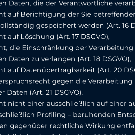
Daten, die der Verantwortliche verarbe
ht auf Berichtigung der Sie betreffend
ollständig gespeichert werden (Art. 16
ht auf Löschung (Art. 17 DSGVO),
t, die Einschränkung der Verarbeitung 
 Daten zu verlangen (Art. 18 DSGVO),
ht auf Datenübertragbarkeit (Art. 20 D
erspruchsrecht gegen die Verarbeitung 
 Daten (Art. 21 DSGVO),
t nicht einer ausschließlich auf einer 
nschließlich Profiling – beruhenden En
en gegenüber rechtliche Wirkung entfalt