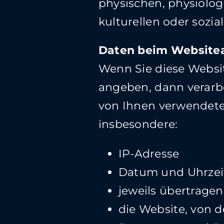
physischen, physiolog
kulturellen oder sozia
Daten beim Websitea
Wenn Sie diese Websit
angeben, dann verarbe
von Ihnen verwendeten
insbesondere:
IP-Adresse
Datum und Uhrzeit
jeweils übertrag
die Website, von 