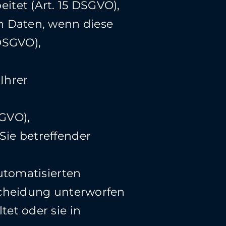
itet (Art. 15 DSGVO),
en Daten, wenn diese
 DSGVO),
Ihrer
SGVO),
Sie betreffender
automatisierten
tscheidung unterworfen
et oder sie in