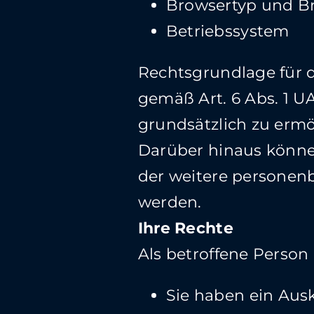
Browsertyp und B
Betriebssystem
Rechtsgrundlage für d
gemäß Art. 6 Abs. 1 U
grundsätzlich zu ermö
Darüber hinaus können
der weitere personen
werden.
Ihre Rechte
Als betroffene Person
Sie haben ein Ausk