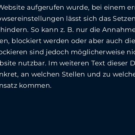
Website aufgerufen wurde, bei einem e
wsereinstellungen lässt sich das Setze
hindern. So kann z. B. nur die Annahme
en, blockiert werden oder aber auch di
ockieren sind jedoch möglicherweise ni
site nutzbar. Im weiteren Text dieser
onkret, an welchen Stellen und zu welc
insatz kommen.