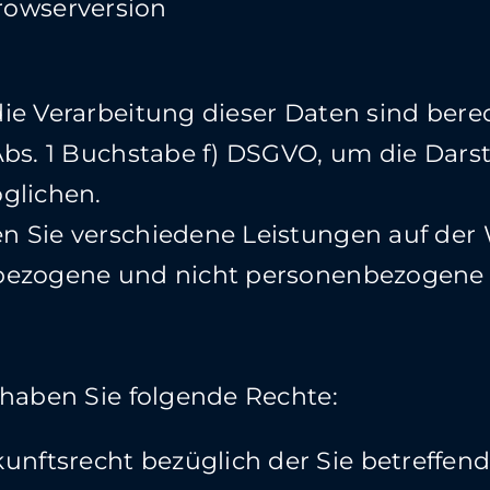
rowserversion
ie Verarbeitung dieser Daten sind bere
Abs. 1 Buchstabe f) DSGVO, um die Dars
glichen.
 Sie verschiedene Leistungen auf der 
bezogene und nicht personenbezogene 
 haben Sie folgende Rechte:
unftsrecht bezüglich der Sie betreffen